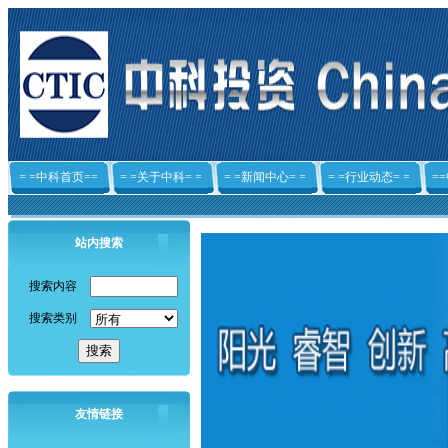
= =中科首页==
= =关于中科= =
= =新闻中心= =
= =行业动态= =
=
站内搜索
搜索内容
搜索类别
友情链接